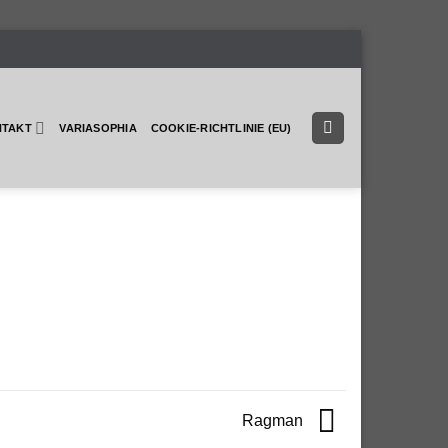
NTAKT
VARIASOPHIA
COOKIE-RICHTLINIE (EU)
Ragman