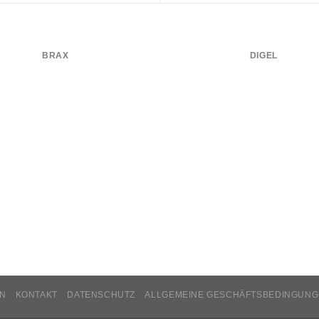
BRAX
DIGEL
N
KONTAKT
DATENSCHUTZ
ALLGEMEINE GESCHÄFTSBEDINGUN