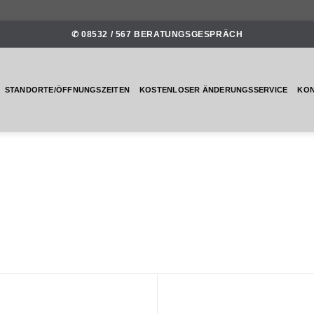
✆ 08532 / 567 BERATUNGSGESPRÄCH
STANDORTE/ÖFFNUNGSZEITEN
KOSTENLOSER ÄNDERUNGSSERVICE
KO